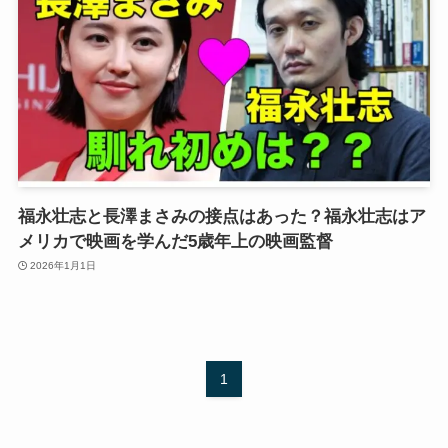
福永壮志と長澤まさみの接点はあった？福永壮志はア
メリカで映画を学んだ5歳年上の映画監督
2026年1月1日
1