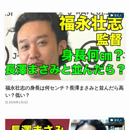
著名人
福永壮志の身長は何センチ？長澤まさみと並んだら高
い？低い？
2026年1月2日
著名人