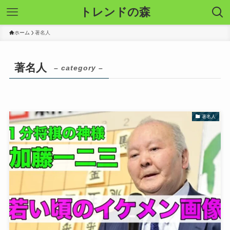
トレンドの森
ホーム
著名人
著名人
– category –
著名人