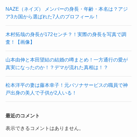
NAZE（ネイズ） メンバーの身長・年齢・本名は？アジ
ア3カ国から選ばれた7人のプロフィール！
木村拓哉の身長が172センチ？！実際の身長を写真で調
査！【画像】
山本由伸と本田望結の結婚の噂まとめ！一方通行の愛が
真実になったのか！？デマが流れた真相は！？
松本洋平の妻は藤本幸子！元パソナサービスの職員で神
戸出身の美人で子供が2人いる！
最近のコメント
表示できるコメントはありません。