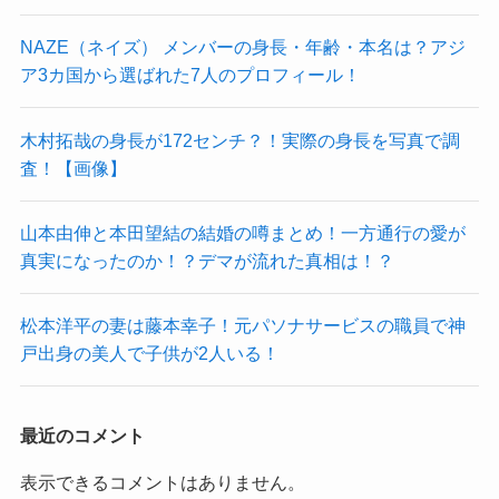
NAZE（ネイズ） メンバーの身長・年齢・本名は？アジ
ア3カ国から選ばれた7人のプロフィール！
木村拓哉の身長が172センチ？！実際の身長を写真で調
査！【画像】
山本由伸と本田望結の結婚の噂まとめ！一方通行の愛が
真実になったのか！？デマが流れた真相は！？
松本洋平の妻は藤本幸子！元パソナサービスの職員で神
戸出身の美人で子供が2人いる！
最近のコメント
表示できるコメントはありません。