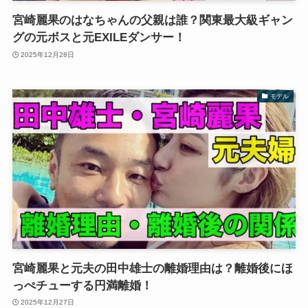
宮崎麗果のはなちゃんの父親は誰？関東最大級ギャン
グの元ボスと元EXILEダンサー！
2025年12月28日
モデル
宮崎麗果と元夫の田中雄士の離婚理由は？離婚後にほ
っぺチューする円満離婚！
2025年12月27日