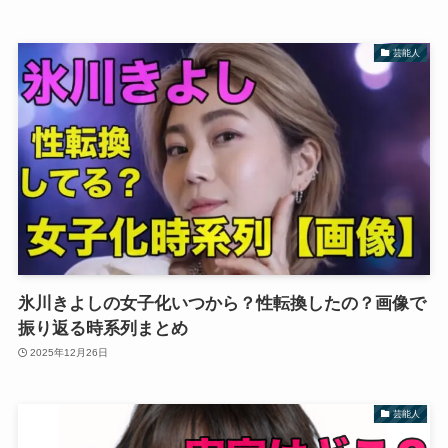
芸能人
氷川きよしの女子化いつから？性転換したの？画像で
振り返る時系列まとめ
2025年12月26日
芸能人