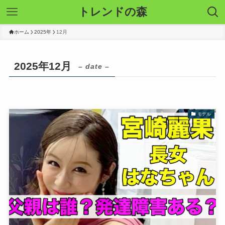
トレンドの森
ホーム
2025年
12月
2025年12月
– date –
モデル