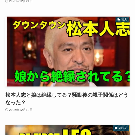
2025年12月21日
芸人
松本人志と娘は絶縁してる？騒動後の親子関係はどう
なった？
2025年12月19日
芸能人