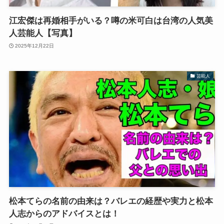
江宏傑は再婚相手がいる？噂の米可白は台湾の人気美
人芸能人【写真】
2025年12月22日
芸能人
松本てらの名前の由来は？バレエの経歴や実力と松本
人志からのアドバイスとは！