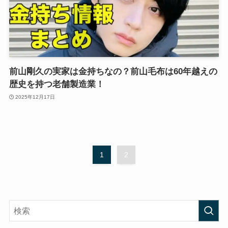
前山剛久の実家は金持ちなの？前山毛布は60年越えの
歴史を持つ老舗製造業！
2025年12月17日
1
2