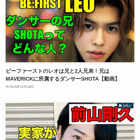
ビーファーストのレオは兄と2人兄弟！兄は
MAVERICKに所属するダンサーSHOTA【動画】
2025年12月18日
芸能人