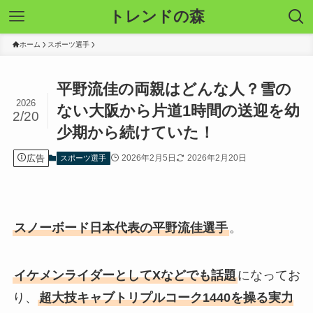
トレンドの森
ホーム
スポーツ選手
平野流佳の両親はどんな人？雪の
2026
ない大阪から片道1時間の送迎を幼
2/20
少期から続けていた！
広告
2026年2月5日
2026年2月20日
スポーツ選手
スノーボード日本代表の平野流佳選手
。
イケメンライダーとしてXなどでも話題
になってお
り、
超大技キャブトリプルコーク1440を操る実力