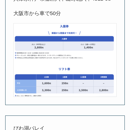
大阪市から車で50分
びわ湖バレイ