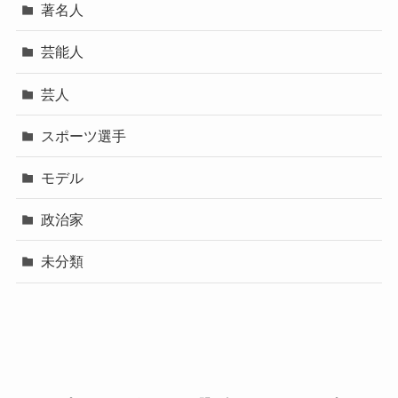
著名人
芸能人
芸人
スポーツ選手
モデル
政治家
未分類