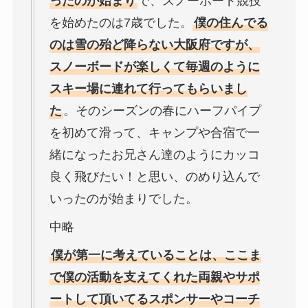
ったのが始まり
で、スノーボード競技
を始めたのは7歳でした。
僕の住んでる
のは雪の殆ど降らない大阪府ですが、
スノーボードが楽しくて毎週のように
スキー場に連れて行ってもらいまし
た
。そのシーズンの春にハーフパイプ
を初めて滑って、キャンプや合宿で一
緒になったお兄さん達のようにカッコ
良く飛びたい！と思い、のめり込んで
いったのが始まりでした。
中略
僕が第一に考えていることは、ここま
で僕の活動を支えてくれた両親やサポ
ートして頂いてるスポンサーやコーチ