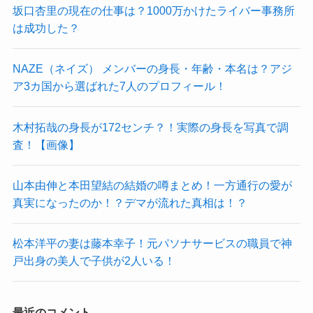
坂口杏里の現在の仕事は？1000万かけたライバー事務所
は成功した？
NAZE（ネイズ） メンバーの身長・年齢・本名は？アジ
ア3カ国から選ばれた7人のプロフィール！
木村拓哉の身長が172センチ？！実際の身長を写真で調
査！【画像】
山本由伸と本田望結の結婚の噂まとめ！一方通行の愛が
真実になったのか！？デマが流れた真相は！？
松本洋平の妻は藤本幸子！元パソナサービスの職員で神
戸出身の美人で子供が2人いる！
最近のコメント