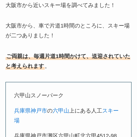
大阪市から近いスキー場を調べてみました！
大阪市から、車で片道1時間のところに、スキー場
が二つありました！
ご両親は、毎週片道1時間かけて、送迎されていた
と考えられます
。
六甲山スノーパーク
兵庫県
神戸市
の
六甲山
上にある人工
スキー
場
兵庫県神戸市灘区六甲山町北六甲4512-98