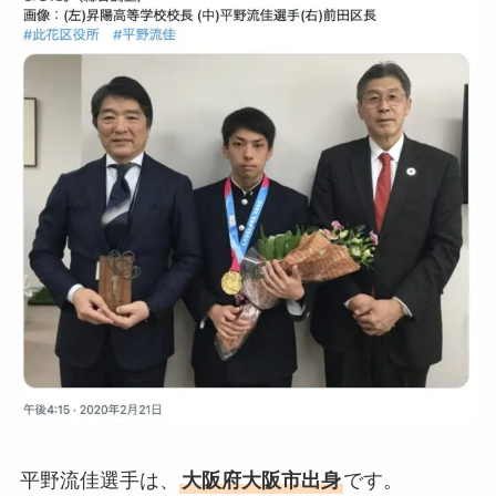
平野流佳選手は、
大阪府大阪市出身
です。