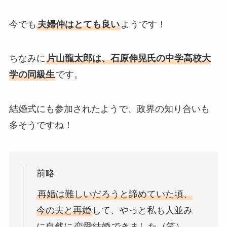
今でも
夫婦仲はとても良い
ようです！
ちなみに
片山龍太郎は、石原伸晃氏の中学高校大
学の同級生
です。
結婚式にも参加されたようで、政界の知り合いも
多そうですね！
前略
再婚は難しいだろうと諦めていた頃、
今の夫と再婚
して、やっと私も人並み
に自然に
恋愛結婚
できました（笑）。