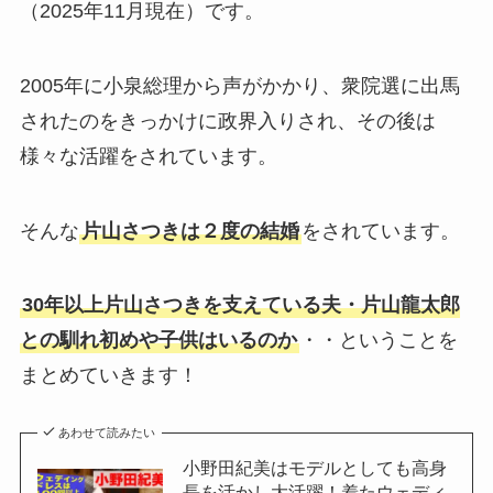
（2025年11月現在）です。
2005年に小泉総理から声がかかり、衆院選に出馬
されたのをきっかけに政界入りされ、その後は
様々な活躍をされています。
そんな
片山さつきは２度の結婚
をされています。
30年以上片山さつきを支えている夫・片山龍太郎
との馴れ初めや子供はいるのか
・・ということを
まとめていきます！
あわせて読みたい
小野田紀美はモデルとしても高身
長を活かし大活躍！着たウェディ