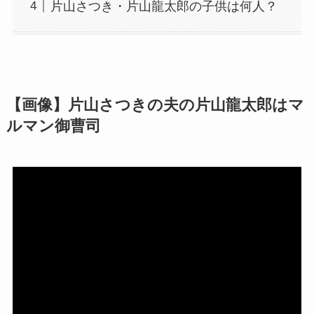
片山さつき・片山龍太郎の子供は何人？
【画像】片山さつきの夫の片山龍太郎はマ
ルマン御曹司