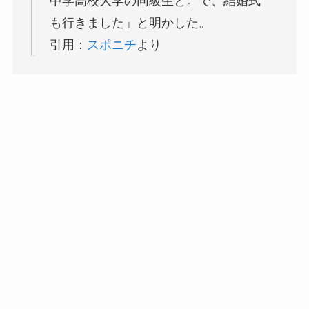
中学高校大学の同級生と。で、結婚式
も行きました」と明かした。
引用：
スポニチ
より