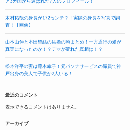
ア3カ国から選ばれた7人のプロフィール！
木村拓哉の身長が172センチ？！実際の身長を写真で調
査！【画像】
山本由伸と本田望結の結婚の噂まとめ！一方通行の愛が
真実になったのか！？デマが流れた真相は！？
松本洋平の妻は藤本幸子！元パソナサービスの職員で神
戸出身の美人で子供が2人いる！
最近のコメント
表示できるコメントはありません。
アーカイブ