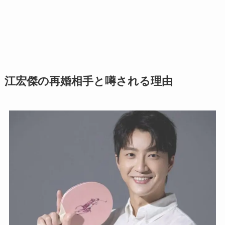
江宏傑の再婚相手と噂される理由