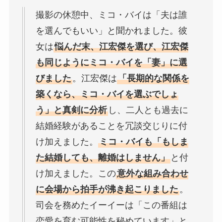
撮影の休憩中、ミコ・バイは「夫は誰
を選んでもいい」と聞かれました。彼
女は
悩んだ末、江宏傑を選び、江宏傑
も同じようにミコ・バイを「妻」に選
びました
。江宏傑は
「長期的な関係を
築くなら、ミコ・バイを選ぶでしょ
う」と真剣に分析
し、二人とも過去に
結婚経験があることを冗談交じりに付
け加えました。
ミコ・バイも「もしま
た結婚しても、離婚はしません」
と付
け加えました。この
意外な組み合わせ
に会場から拍手が沸き起こりました
。
司会を務めたイーイーは「この番組は
恋愛を育む可能性を秘めています」と