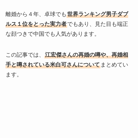
離婚から４年、卓球でも
世界ランキング男子ダブ
ルス１位をとった実力者
でもあり、見た目も端正
な顔つきで中国でも人気があります。
この記事では、
江宏傑さんの再婚の噂や、再婚相
手と噂されている米白可さんについて
まとめてい
ます。