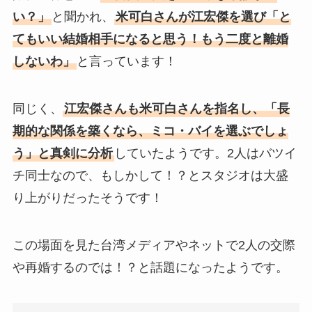
い？」
と聞かれ、
米可白さんが江宏傑を選び「と
てもいい結婚相手になると思う！もう二度と離婚
しないわ」
と言っています！
同じく、
江宏傑さんも米可白さんを指名し、「長
期的な関係を築くなら、ミコ・バイを選ぶでしょ
う」と真剣に分析
していたようです。2人はバツイ
チ同士なので、もしかして！？とスタジオは大盛
り上がりだったそうです！
この場面を見た台湾メディアやネットで2人の交際
や再婚するのでは！？と話題になったようです。