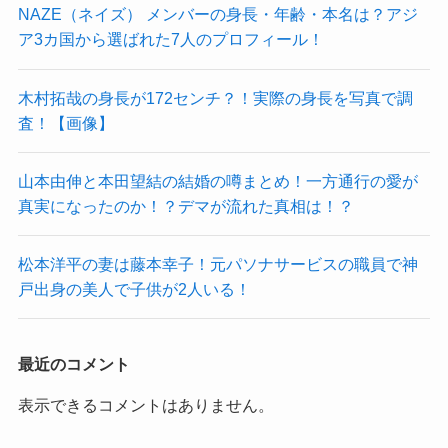
NAZE（ネイズ） メンバーの身長・年齢・本名は？アジ
ア3カ国から選ばれた7人のプロフィール！
木村拓哉の身長が172センチ？！実際の身長を写真で調
査！【画像】
山本由伸と本田望結の結婚の噂まとめ！一方通行の愛が
真実になったのか！？デマが流れた真相は！？
松本洋平の妻は藤本幸子！元パソナサービスの職員で神
戸出身の美人で子供が2人いる！
最近のコメント
表示できるコメントはありません。