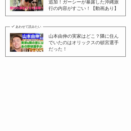
追加！ガーシーが暴露した沖縄旅
行の内容がすごい！【動画あり】
あわせて読みたい
山本由伸の実家はどこ？隣に住ん
でいたのはオリックスの頓宮選手
だった！