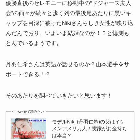
優勝直後のセレモニーに移動中の“ドジャース夫人
会”の面々が続々と歩く列の最後尾あたりに黒いキ
ャップを目深に被ったNikiさんらしき女性が映り込
んだんでおり、いよいよ結婚なのか！？と憶測も
とんでいるようです。
丹羽仁希さんは英語が話せるのか？山本選手をサ
ポートできる！？
そのあたりを調べていきたいと思います！
あわせて読みたい
モデルNiki (丹羽仁希)の父はイケ
メンアメリカ人！実家がお金持ち
は本当？