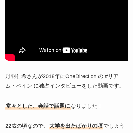
丹羽仁希さんが2018年にOneDirection の #リア
ム・ペイン に独占インタビューをした動画です。
堂々とした、会話で話題に
なりました！
22歳の頃なので、
大学を出たばかりの頃
でしょう