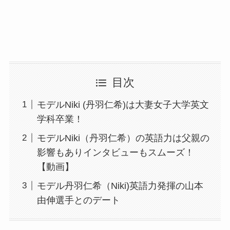
目次
モデルNiki (丹羽仁希)は大妻女子大学英文
学科卒業！
モデルNiki（丹羽仁希）の英語力は父親の
影響もありインタビューもスムーズ！
【動画】
モデル丹羽仁希（Niki)英語力発揮の山本
由伸選手とのデート