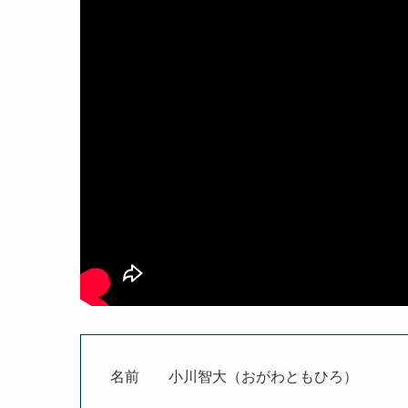
名前 小川智大（おがわともひろ）