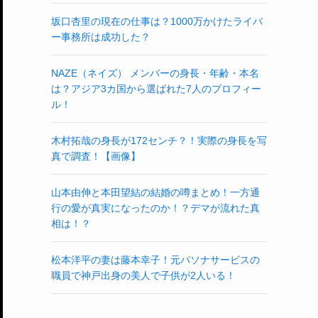
坂口杏里の現在の仕事は？1000万かけたライバ
ー事務所は成功した？
NAZE（ネイズ） メンバーの身長・年齢・本名
は？アジア3カ国から選ばれた7人のプロフィー
ル！
木村拓哉の身長が172センチ？！実際の身長を写
真で調査！【画像】
山本由伸と本田望結の結婚の噂まとめ！一方通
行の愛が真実になったのか！？デマが流れた真
相は！？
松本洋平の妻は藤本幸子！元パソナサービスの
職員で神戸出身の美人で子供が2人いる！