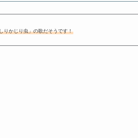
しりかじり虫」の歌だそうです！