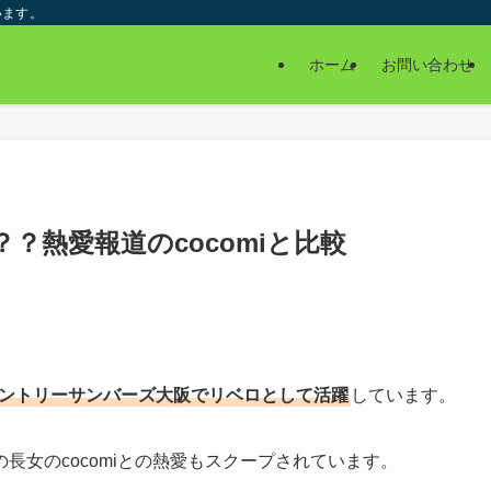
います。
ホーム
お問い合わせ
？熱愛報道のcocomiと比較
ントリーサンバーズ大阪でリベロとして活躍
しています。
長女のcocomiとの熱愛もスクープされています。