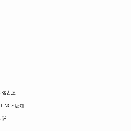
ス名古屋
INGS愛知
大阪