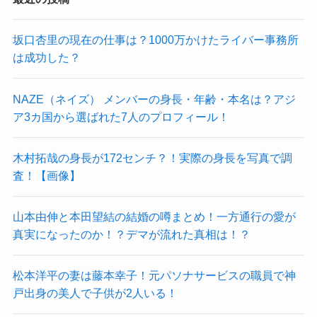
坂口杏里の現在の仕事は？1000万かけたライバー事務所
は成功した？
NAZE（ネイズ） メンバーの身長・年齢・本名は？アジ
ア3カ国から選ばれた7人のプロフィール！
木村拓哉の身長が172センチ？！実際の身長を写真で調
査！【画像】
山本由伸と本田望結の結婚の噂まとめ！一方通行の愛が
真実になったのか！？デマが流れた真相は！？
松本洋平の妻は藤本幸子！元パソナサービスの職員で神
戸出身の美人で子供が2人いる！