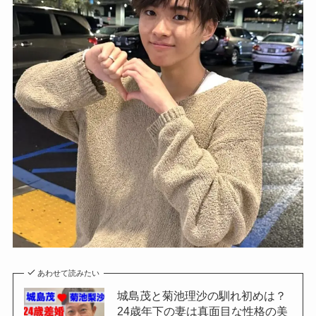
あわせて読みたい
城島茂と菊池理沙の馴れ初めは？
24歳年下の妻は真面目な性格の美