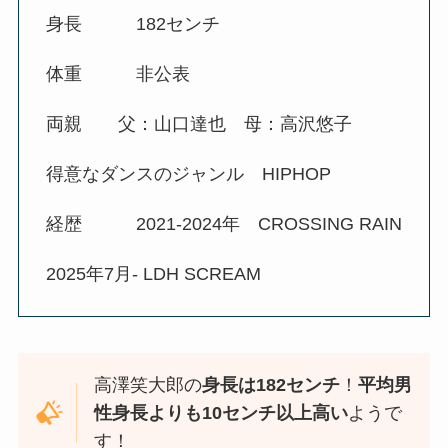
身長 182センチ
体重 非公表
両親 父：山口達也 母：高沢悠子
得意なダンスのジャンル HIPHOP
経歴 2021-2024年 CROSSING RAIN
2025年7月- LDH SCREAM
高澤笑大郎の
身長は182センチ
！
平均男
性身長よりも10センチ以上高い
ようで
す！