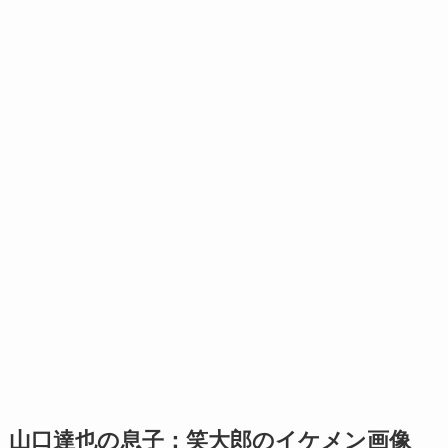
山口達也の息子：笑大郎のイケメン画像