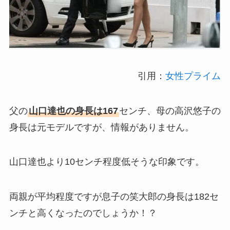
引用：
女性プライム
父の
山口達也の身長は167
センチ、母の高沢悠子の
身長は元モデルですが、情報がありません。
山口達也より10センチ程度低そうな印象です。
両親が平均程度ですが息子の笑大郎の身長は182セ
ンチと高くなったのでしょうか！？