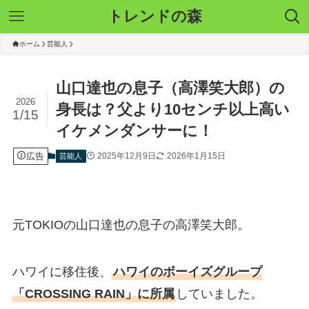
トレンドの森
ホーム
芸能人
山口達也の息子（高澤笑大郎）の
2026
身長は？父より10センチ以上高い
1/15
イケメンダンサーに！
広告
2025年12月9日
2026年1月15日
芸能人
元TOKIOの山口達也の息子の高澤笑大郎。
ハワイに移住後、
ハワイのボーイズグループ
「CROSSING RAIN」に所属
していました。