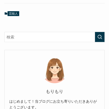
芸能人
もりもり
はじめまして！当ブログにお立ち寄りいただきありが
とうございます。