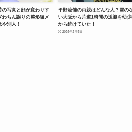
昔の写真と顔が変わりす
平野流佳の両親はどんな人？雪の
ざわちん譲りの整形級メ
い大阪から片道1時間の送迎を幼少
はや別人！
から続けていた！
2026年2月5日