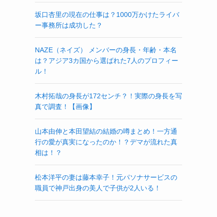
坂口杏里の現在の仕事は？1000万かけたライバ
ー事務所は成功した？
NAZE（ネイズ） メンバーの身長・年齢・本名
は？アジア3カ国から選ばれた7人のプロフィー
ル！
木村拓哉の身長が172センチ？！実際の身長を写
真で調査！【画像】
山本由伸と本田望結の結婚の噂まとめ！一方通
行の愛が真実になったのか！？デマが流れた真
相は！？
松本洋平の妻は藤本幸子！元パソナサービスの
職員で神戸出身の美人で子供が2人いる！