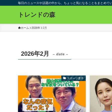
毎日のニュースや話題の中から、ちょっと気になることをまとめて
トレンドの森
ホーム
2026年
2月
2026年2月
– date –
スポーツ選手