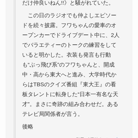
だけ仲良いねん!!》と騒がれていた。
この日のラジオでも仲よしエピソー
ドを続々披露。フワちゃんの愛車のオ
ープンカーでドライブデート中に、2人
でバラエティーのトークの練習をして
いると明かした。衣装も発言も行動
も“ぶっ飛び系”のフワちゃんと、開成
中・高から東大へと進み、大学時代か
らはTBSのクイズ番組『東大王』の看
板タレントに転身した“日本一有名な天
才”。まさに奇跡の組み合わせだ。ある
テレビ局関係者が言う。
後略