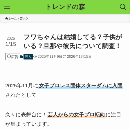
トレンドの森
ホーム
芸人
フワちゃんは結婚してる？子供が
2026
1/15
いる？旦那や彼氏について調査！
広告
2025年11月9日
2026年1月15日
芸人
2025年11月に
女子プロレス団体スターダムに入団
されたとして
久々に表舞台に！
芸人からの女子プロ転向
に注目
が集まっています。