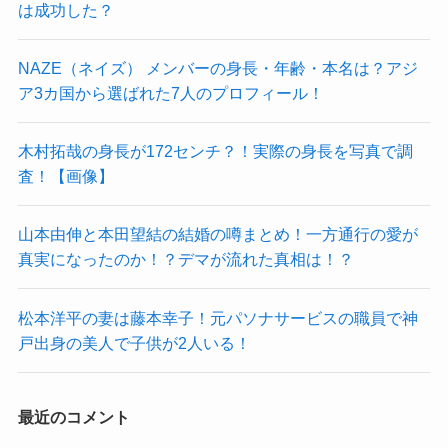
は成功した？
NAZE（ネイズ） メンバーの身長・年齢・本名は？アジ
ア3カ国から選ばれた7人のプロフィール！
木村拓哉の身長が172センチ？！実際の身長を写真で調
査！【画像】
山本由伸と本田望結の結婚の噂まとめ！一方通行の愛が
真実になったのか！？デマが流れた真相は！？
松本洋平の妻は藤本幸子！元パソナサービスの職員で神
戸出身の美人で子供が2人いる！
最近のコメント