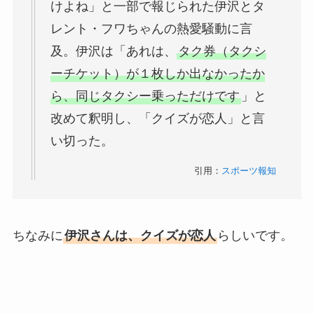
けよね」と一部で報じられた伊沢とタ
レント・フワちゃんの熱愛騒動に言
及。伊沢は「あれは、
タク券（タクシ
ーチケット）が１枚しか出なかったか
ら、同じタクシー乗っただけです
」と
改めて釈明し、「クイズが恋人」と言
い切った。
引用：
スポーツ報知
ちなみに
伊沢さんは、クイズが恋人
らしいです。