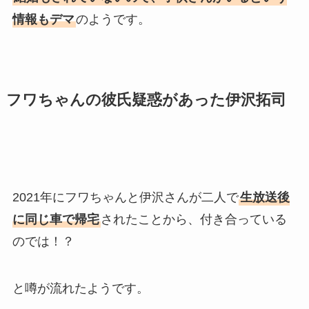
情報もデマ
のようです。
フワちゃんの彼氏疑惑があった伊沢拓司
2021年にフワちゃんと伊沢さんが二人で
生放送後
に同じ車で帰宅
されたことから、付き合っている
のでは！？
と噂が流れたようです。