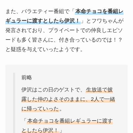
また、バラエティー番組で「
本命チョコを番組レ
ギュラーに渡すとしたら伊沢！
」とフワちゃんが
発言されており、プライベートでの仲良しエピソ
ードも多く皆さんに、付き合っているのでは！？
と疑惑を与えていったようです。
前略
伊沢はこの日のゲストで、
生放送で披
露した仲のよさそのままに、2人で一緒
に帰っていった
。
「
本命チョコを番組レギュラーに渡す
としたら伊沢！
」