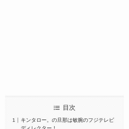
目次
キンタロー。の旦那は敏腕のフジテレビ
ディレクター！