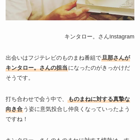
キンタロー。さんInstagram
出会いはフジテレビのものまね番組で
旦那さんが
キンタロー。さんの担当
になったのがきっかけだ
そうです。
打ち合わせで会う中で、
ものまねに対する真摯な
向き合
う姿に意気投合し仲良くなっていったよう
ですね！