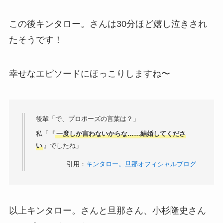
この後キンタロー。さんは30分ほど嬉し泣きされ
たそうです！
幸せなエピソードにほっこりしますね〜
後輩「で、プロポーズの言葉は？」
私「『
一度しか言わないからな……結婚してくださ
い
』でしたね」
引用：
キンタロー。旦那オフィシャルブログ
以上キンタロー。さんと旦那さん、小杉隆史さん