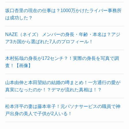
坂口杏里の現在の仕事は？1000万かけたライバー事務所
は成功した？
NAZE（ネイズ） メンバーの身長・年齢・本名は？アジ
ア3カ国から選ばれた7人のプロフィール！
木村拓哉の身長が172センチ？！実際の身長を写真で調
査！【画像】
山本由伸と本田望結の結婚の噂まとめ！一方通行の愛が
真実になったのか！？デマが流れた真相は！？
松本洋平の妻は藤本幸子！元パソナサービスの職員で神
戸出身の美人で子供が2人いる！