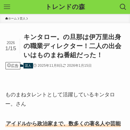
トレンドの森
ホーム
芸人
キンタロー。の旦那は伊万里出身
2026
の職業ディレクター！二人の出会
1/15
いはものまね番組だった！
広告
2025年11月8日
2026年1月15日
芸人
ものまねタレントとして活躍しているキンタロ
ー。さん
アイドルから政治家まで、数多くの著名人や芸能